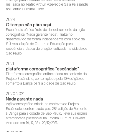
realizada no Teatro Arthur Azevedo e Sala Paissandú
no Centro Cultural Olido.
2024
O tempo não pára aqui
Espetáculo cênico fruto do desdobramento da ação
coreográfica "Nada garante nada". Trabalho
desenvolvido de forma independente com apoio da
SÙ Associação de Cultura e Educação para
residência artística de criação realizada na cidade de
São Paulo.
2021
plataforma coreográfica "escândalo"
Plataforma coreográfica online criada no contexto do
Projeto Escândalo, contemplado pela 28ª edição do
Fomento à Dança para a cidade de São Paulo.
2020-2021
Nada garante nada
Ação coreográfica criada no contexto do Projeto
Escândalo, contemplado pela 28ª edição do Fomento
à Dança para a cidade de São Paulo. Teve sua estréia
e temporada presencial na Oficina Cultural Oswald
Andrade em 16, 17, 18 e 20/12/2021.